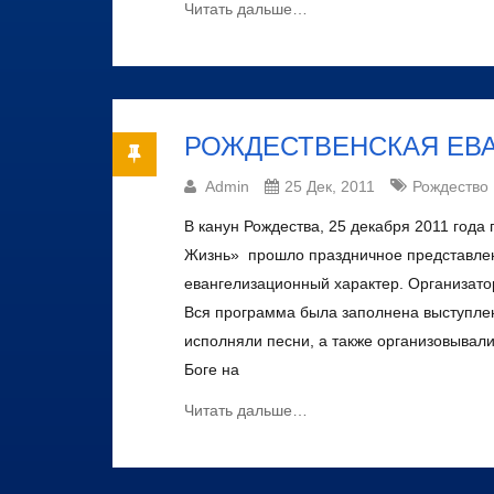
Читать дальше…
РОЖДЕСТВЕНСКАЯ ЕВ
Admin
25 Дек, 2011
Рождество
В канун Рождества, 25 декабря 2011 года
Жизнь» прошло праздничное представлен
евангелизационный характер. Организато
Вся программа была заполнена выступлен
исполняли песни, а также организовывали
Боге на
Читать дальше…