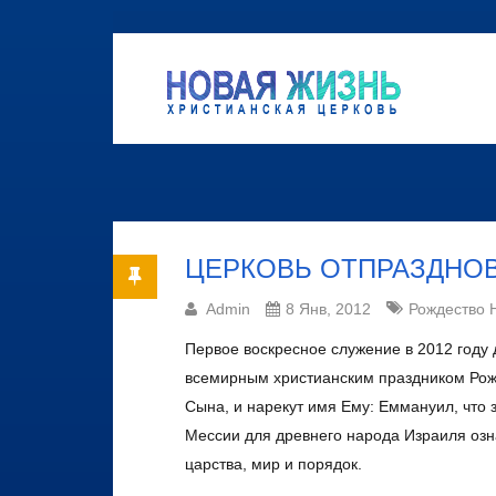
ЦЕРКОВЬ ОТПРАЗДНО
Admin
8 Янв, 2012
Рождество 
Первое воскресное служение в 2012 году
всемирным христианским праздником Рожде
Сына, и нарекут имя Ему: Еммануил, что 
Мессии для древнего народа Израиля озн
царства, мир и порядок.