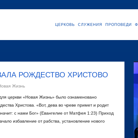
ЦЕРКОВЬ
СЛУЖЕНИЯ
ПРОПОВЕДИ
Ф
ВАЛА РОЖДЕСТВО ХРИСТОВО
Новая Жизнь
 для церкви «Новая Жизнь» было ознаменовано
ства Христова. «Вот, дева во чреве примет и родит
значит: с нами Бог» (Евангелие от Матфея 1:23) Приход
ачало избавление от рабства, установление нового