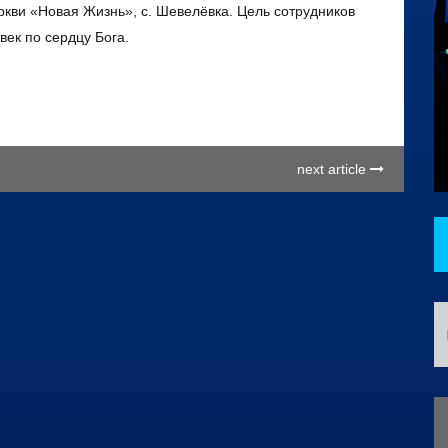
ркви «Новая Жизнь», с. Шевелёвка. Цель сотрудников
век по сердцу Бога.
next article