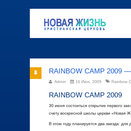
RAINBOW CAMP 2009 —
Admin
16 Июн, 2009
Rainbow 
RAINBOW CAMP 2009
30 июня состоиться открытие первого зае
счету воскресной школы церкви «Новая Ж
В этом году планируется два заезда: для д