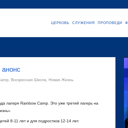
ЦЕРКОВЬ
СЛУЖЕНИЯ
ПРОПОВЕДИ
Ф
 анонс
Camp
,
Воскресная Школа
,
Новая Жизнь
зда лагеря Rainbow Camp. Это уже третий лагерь на
изнь».
етей 8-11 лет и для подростков 12-14 лет.