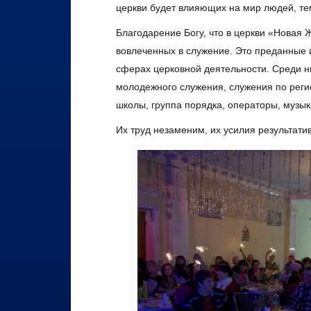
церкви будет влияющих на мир людей, тем
Благодарение Богу, что в церкви «Новая
вовлеченных в служение. Это преданные 
сферах церковной деятельности. Среди н
молодежного служения, служения по реги
школы, группа порядка, операторы, музык
Их труд незаменим, их усилия результатив