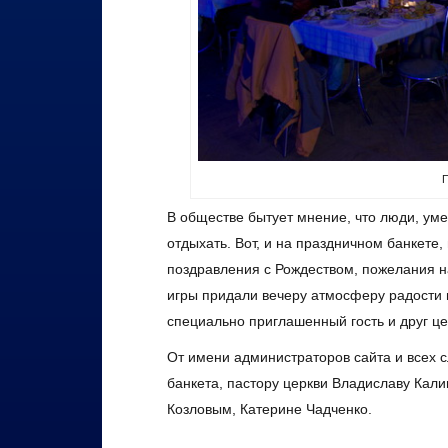
П
В обществе бытует мнение, что люди, ум
отдыхать. Вот, и на праздничном банкет
поздравления с Рождеством, пожелания н
игры придали вечеру атмосферу радости 
специально приглашенный гость и друг це
От имени администраторов сайта и всех 
банкета, пастору церкви Владиславу Кал
Козловым, Катерине Чадченко.