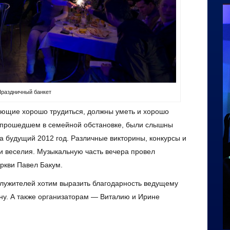
раздничный банкет
еющие хорошо трудиться, должны уметь и хорошо
е, прошедшем в семейной обстановке, были слышны
а будущий 2012 год. Различные викторины, конкурсы и
и веселия. Музыкальную часть вечера провел
ркви Павел Бакум.
служителей хотим выразить благодарность ведущему
ину. А также организаторам — Виталию и Ирине