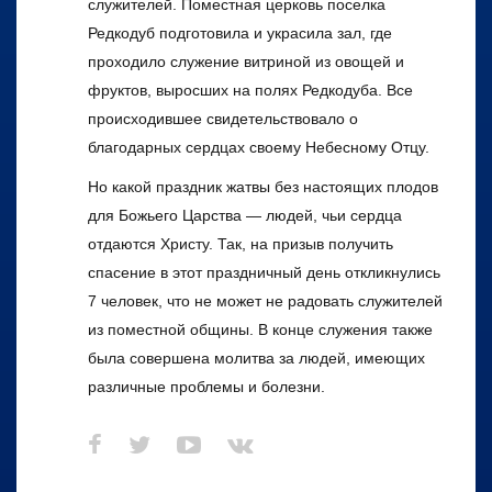
служителей. Поместная церковь поселка
Редкодуб подготовила и украсила зал, где
проходило служение витриной из овощей и
фруктов, выросших на полях Редкодуба. Все
происходившее свидетельствовало о
благодарных сердцах своему Небесному Отцу.
Но какой праздник жатвы без настоящих плодов
для Божьего Царства — людей, чьи сердца
отдаются Христу. Так, на призыв получить
спасение в этот праздничный день откликнулись
7 человек, что не может не радовать служителей
из поместной общины. В конце служения также
была совершена молитва за людей, имеющих
различные проблемы и болезни.