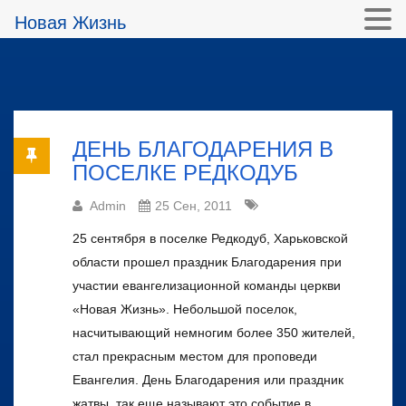
Новая Жизнь
ДЕНЬ БЛАГОДАРЕНИЯ В
ПОСЕЛКЕ РЕДКОДУБ
Admin
25 Сен, 2011
25 сентября в поселке Редкодуб, Харьковской
области прошел праздник Благодарения при
участии евангелизационной команды церкви
«Новая Жизнь». Небольшой поселок,
насчитывающий немногим более 350 жителей,
стал прекрасным местом для проповеди
Евангелия. День Благодарения или праздник
жатвы, так еще называют это событие в