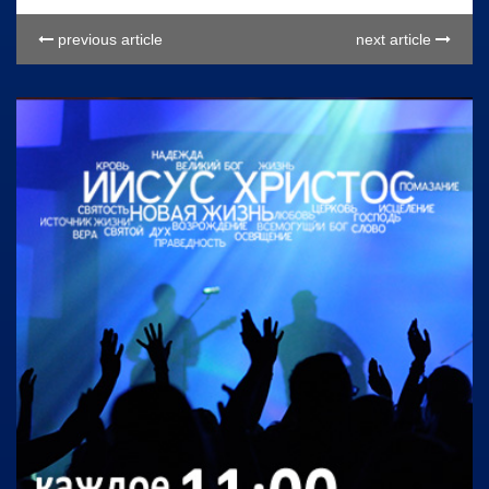
previous article
next article