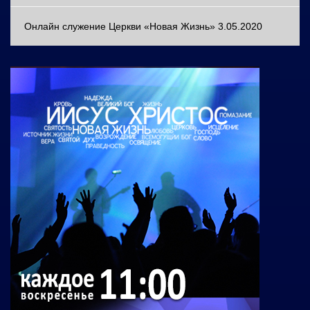
Онлайн служение Церкви «Новая Жизнь» 3.05.2020