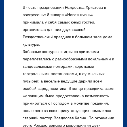
В честь празднования Рождества Христова в
воскресенье 8 января «Новая жизнь»
принимала у себя самых юных гостей,
организовав для них двухчасовой
Рождественский праздник в большом зале дома
культуры.
Забавные конкурсы и игры со зрителями
переплетались с разнообразными вокальными и
танцевальными номерами, короткими
театральными постановками, шоу мыльных
пузырей; а весёлые ведущие дарили всем
особый заряд позитива. В конце праздника всем
желающим была предоставлена возможность
примириться с Господом в молитве покаяния,
после чего за всех присутствующих помолился
старший пастор Владислав Калин. По окончании
этого Рождественского мероприятия дети