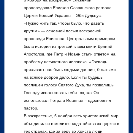
проповедовал Епископ Славянского региона
Церкви Божьей Украины – Эби Дудсцус.
«Нужно жить так, чтобы было, что давать
другим» — основной посыл воскресной
проповеди Епископа. Центральным примером
была история из третьей главы книги Деяний
Апостолов, где Петр и Иоанн стали ответом на
проблему несчастного человека. «Господь
призывает нас быть людьми даяния, богатыми
на всякое доброе дело. Если ты будешь
послушен голосу Святого Духа, ты позволишь
Господу использовать тебя так, как Он
использовал Петра и Иоанна» – вдохновлял
пастор.
В воскресенье, 6 ноября весь христианский мир
объединился в молитве ходатайства за церкви в
тех странах, где за веру во Христа люди