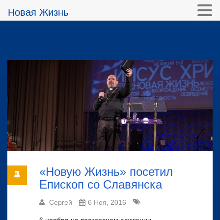
Новая Жизнь
«Новую Жизнь» посетил
Епископ со Славянска
Сергей
6 Ноя, 2016
6 ноября на воскресном служении