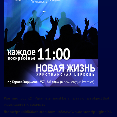
Warning
: count(): Parameter must be an array or an object that
implements Countable in
/home/pn449560/church.com.ua/www/wp-content/plugins/ai-