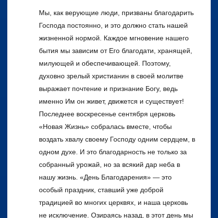
Мы, как верующие люди, призваны благодарить
Господа постоянно, и это должно стать нашей
жизненной нормой. Каждое мгновение нашего
бытия мы зависим от Его благодати, хранящей,
милующей и обеспечивающей. Поэтому,
духовно зрелый христианин в своей молитве
выражает почтение и признание Богу, ведь
именно Им он живет, движется и существует!
Последнее воскресенье сентября церковь
«Новая Жизнь» собралась вместе, чтобы
воздать хвалу своему Господу одним сердцем, в
одном духе. И это благодарность не только за
собранный урожай, но за всякий дар неба в
нашу жизнь. «День Благодарения» — это
особый праздник, ставший уже доброй
традицией во многих церквях, и наша церковь
не исключение. Озираясь назад, в этот день мы