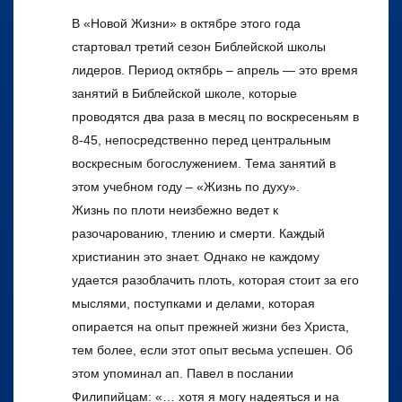
В «Новой Жизни» в октябре этого года
стартовал третий сезон Библейской школы
лидеров. Период октябрь – апрель — это время
занятий в Библейской школе, которые
проводятся два раза в месяц по воскресеньям в
8-45, непосредственно перед центральным
воскресным богослужением. Тема занятий в
этом учебном году – «Жизнь по духу».
Жизнь по плоти неизбежно ведет к
разочарованию, тлению и смерти. Каждый
христианин это знает. Однако не каждому
удается разоблачить плоть, которая стоит за его
мыслями, поступками и делами, которая
опирается на опыт прежней жизни без Христа,
тем более, если этот опыт весьма успешен. Об
этом упоминал ап. Павел в послании
Филипийцам: «… хотя я могу надеяться и на