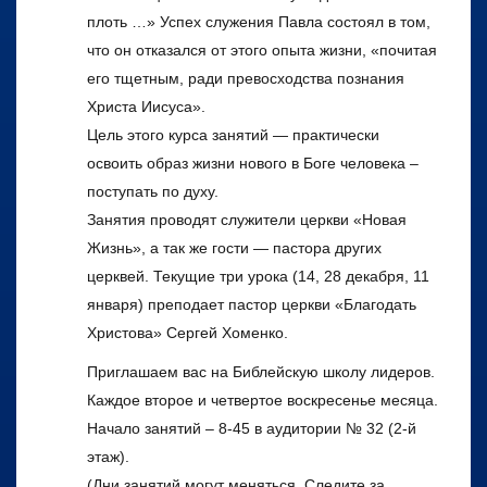
плоть …» Успех служения Павла состоял в том,
что он отказался от этого опыта жизни, «почитая
его тщетным, ради превосходства познания
Христа Иисуса».
Цель этого курса занятий — практически
освоить образ жизни нового в Боге человека –
поступать по духу.
Занятия проводят служители церкви «Новая
Жизнь», а так же гости — пастора других
церквей. Текущие три урока (14, 28 декабря, 11
января) преподает пастор церкви «Благодать
Христова» Сергей Хоменко.
Приглашаем вас на Библейскую школу лидеров.
Каждое второе и четвертое воскресенье месяца.
Начало занятий – 8-45 в аудитории № 32 (2-й
этаж).
(Дни занятий могут меняться. Следите за