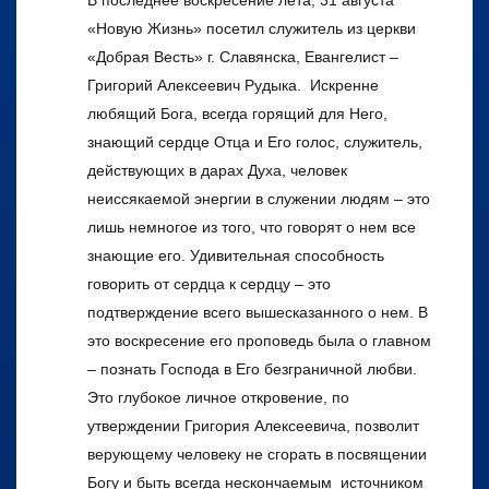
«Новую Жизнь» посетил служитель из церкви
«Добрая Весть» г. Славянска, Евангелист –
Григорий Алексеевич Рудыка. Искренне
любящий Бога, всегда горящий для Него,
знающий сердце Отца и Его голос, служитель,
действующих в дарах Духа, человек
неиссякаемой энергии в служении людям – это
лишь немногое из того, что говорят о нем все
знающие его. Удивительная способность
говорить от сердца к сердцу – это
подтверждение всего вышесказанного о нем. В
это воскресение его проповедь была о главном
– познать Господа в Его безграничной любви.
Это глубокое личное откровение, по
утверждении Григория Алексеевича, позволит
верующему человеку не сгорать в посвящении
Богу и быть всегда нескончаемым источником