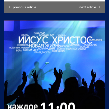
previous article
next article