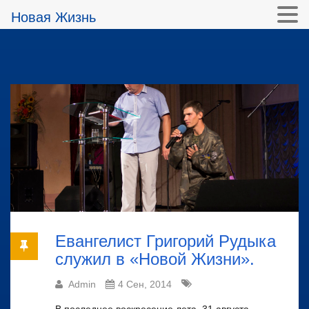
Новая Жизнь
Евангелист Григорий Рудыка
служил в «Новой Жизни».
Admin
4 Сен, 2014
В последнее воскресение лета, 31 августа