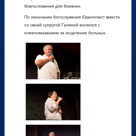
благословения для ближних.
По окончании богослужения Евангелист вместе
со своей супругой Галиной молился с
елеепомазанием за исцеление больных.