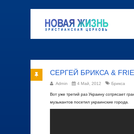
СЕРГЕЙ БРИКСА & FRI
Admin
4 Май, 2012
Брикса
Вот уже третий раз Украину сотрясает гр
музыкантов посетил украинские города.