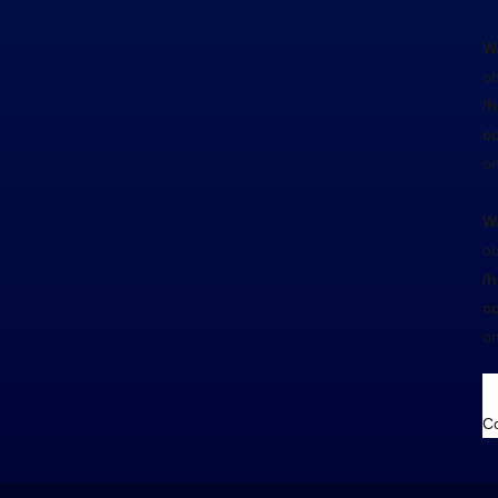
W
ob
/
co
on
W
ob
/
co
on
Co