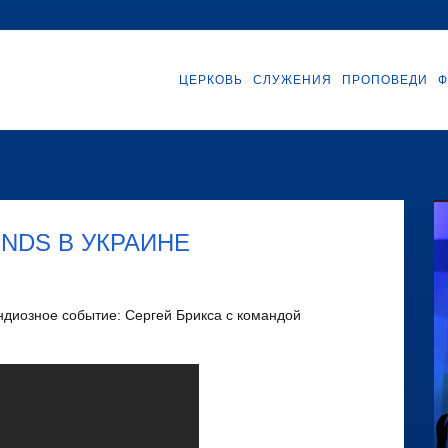
ЦЕРКОВЬ
СЛУЖЕНИЯ
ПРОПОВЕДИ
Ф
ENDS В УКРАИНЕ
андиозное событие: Сергей Брикса с командой