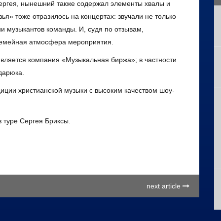
ергея, нынешний также содержал элементы хвалы и
ья» тоже отразилось на концертах: звучали не только
ни музыкантов команды. И, судя по отзывам,
 семейная атмосфера мероприятия.
является компания «Музыкальная биржа»; в частности
дарюка.
иции христианской музыки с высоким качеством шоу-
 туре Сергея Бриксы.
next article