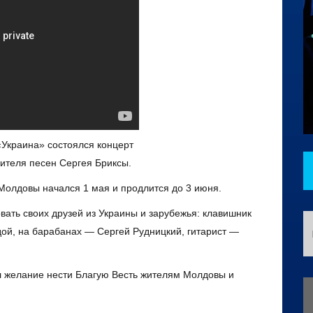
«Украина» состоялся концерт
нителя песен Сергея Бриксы.
Молдовы начался 1 мая и продлится до 3 июня.
овать своих друзей из Украины и зарубежья: клавишник
ой, на барабанах — Сергей Рудницкий, гитарист —
л желание нести Благую Весть жителям Молдовы и