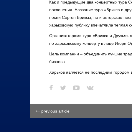
Как и предыдущие два концертных тура С
поклонения. Название тура «Брикса и друз
песни Сергея Бриксы, но и авторские пес
харьковскую публику впечатлила теплая
Организаторами тура «Брикса и Друзья» 
по харьковскому концерту в лице Игоря О
Цель компании – объединить лучшие трад
бизнеса.
Харьков является не последним городом в
previous article