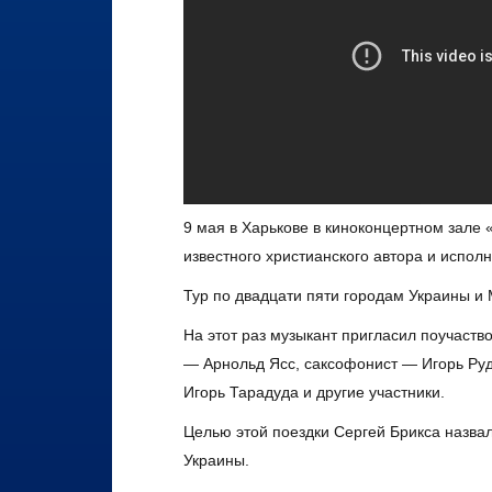
9 мая в Харькове в киноконцертном зале 
известного христианского автора и испол
Тур по двадцати пяти городам Украины и 
На этот раз музыкант пригласил поучаств
— Арнольд Ясс, саксофонист — Игорь Руд
Игорь Тарадуда и другие участники.
Целью этой поездки Сергей Брикса назва
Украины.