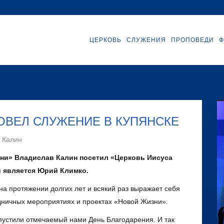
ЦЕРКОВЬ
СЛУЖЕНИЯ
ПРОПОВЕДИ
Ф
ОВЕЛ СЛУЖЕНИЕ В КУПЯНСКЕ
 Калин
ни» Владислав Калин посетил «Церковь Иисуса
ой является Юрий Климко.
на протяжении долгих лет и всякий раз выражает себя
здничных мероприятиях и проектах «Новой Жизни».
опустили отмечаемый нами День Благодарения. И так