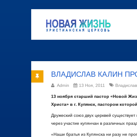
ВЛАДИСЛАВ КАЛИН ПР
Admin
13 Ноя, 2011
Владислав
13 ноября старший пастор «Новой Жиз
Христа» в г. Купянск, пастором котор
Дружеский союз двух церквей существует 
через участие купянчан в различных пра
«Наши братья из Купянска ни разу не пр