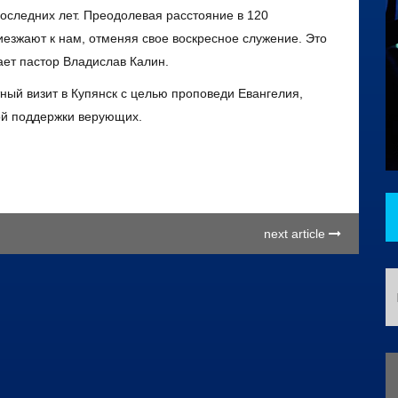
оследних лет. Преодолевая расстояние в 120
иезжают к нам, отменяя свое воскресное служение. Это
ет пастор Владислав Калин.
тный визит в Купянск с целью проповеди Евангелия,
ой поддержки верующих.
next article