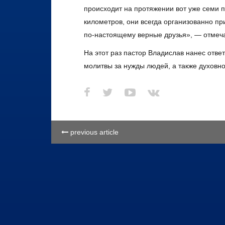
происходит на протяжении вот уже семи п
километров, они всегда организованно пр
по-настоящему верные друзья», — отмеча
На этот раз пастор Владислав нанес отве
молитвы за нужды людей, а также духовн
previous article