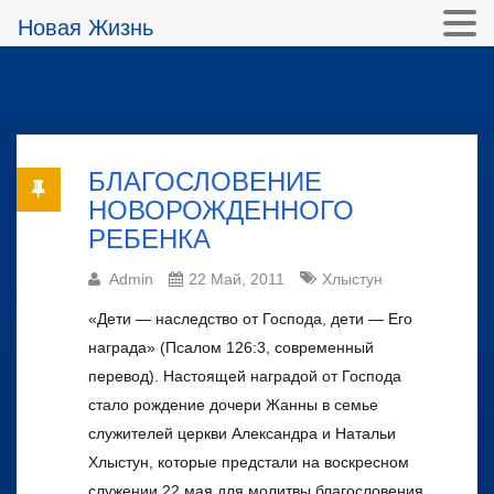
Новая Жизнь
БЛАГОСЛОВЕНИЕ
НОВОРОЖДЕННОГО
РЕБЕНКА
Admin
22 Май, 2011
Хлыстун
«Дети — наследство от Господа, дети — Его
награда» (Псалом 126:3, современный
перевод). Настоящей наградой от Господа
стало рождение дочери Жанны в семье
служителей церкви Александра и Натальи
Хлыстун, которые предстали на воскресном
служении 22 мая для молитвы благословения.