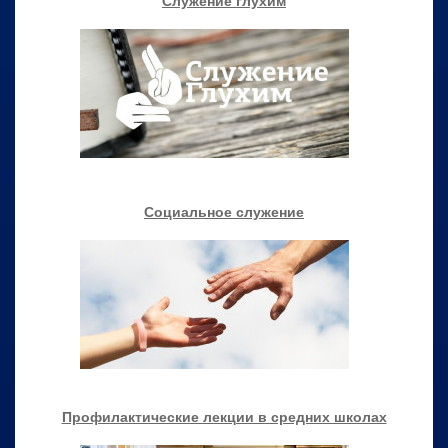
Служение глухим
Социальное служение
Профилактические лекции в средних школах