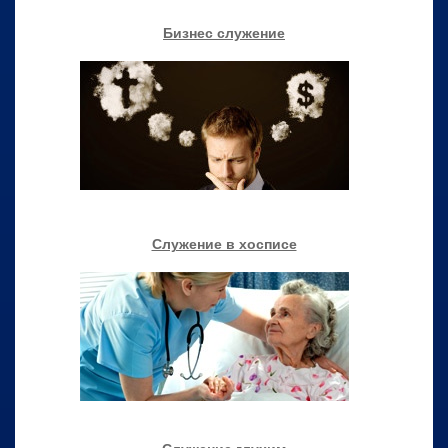
Бизнес служение
Служение в хосписе