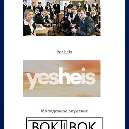
YesHeis
Молодежное служение