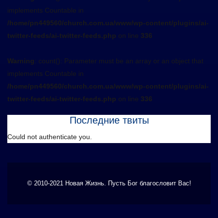
implements Countable in
/home/pn449560/church.com.ua/www/wp-content/plugins/ai-
twitter-feeds/ai-twitter-feeds.php
on line
336
Warning
: count(): Parameter must be an array or an object that
implements Countable in
/home/pn449560/church.com.ua/www/wp-content/plugins/ai-
twitter-feeds/ai-twitter-feeds.php
on line
336
Последние твиты
Could not authenticate you.
© 2010-2021 Новая Жизнь. Пусть Бог благословит Вас!