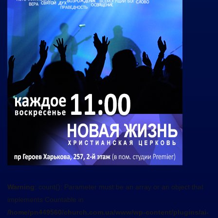
Warning
: count(): Parameter must be an array or an object that
implements Countable in
/home/pn449560/church.com.ua/www/wp-content/plugins/ai-