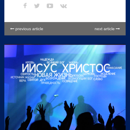
previous article
next article