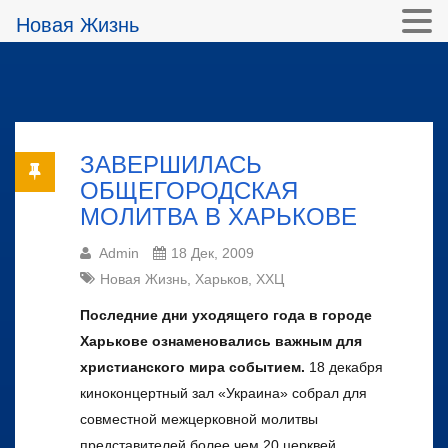
Новая Жизнь
ЗАВЕРШИЛАСЬ
ОБЩЕГОРОДСКАЯ
МОЛИТВА В ХАРЬКОВЕ
Admin
18 Дек, 2009
Новая Жизнь
,
Харьков
,
ХХЦ
Последние дни уходящего года в городе
Харькове ознаменовались важным для
христианского мира событием.
18 декабря
киноконцертный зал «Украина» собрал для
совместной межцерковной молитвы
представителей более чем 20 церквей