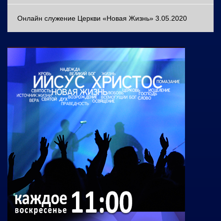
Онлайн служение Церкви «Новая Жизнь» 3.05.2020