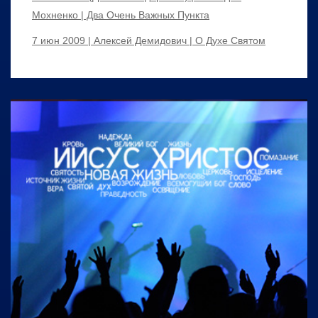
Мохненко | Два Очень Важных Пункта
7 июн 2009 | Алексей Демидович | О Духе Святом