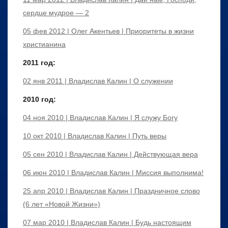
сердце мудрое — 2
05 фев 2012 | Олег Акентьев | Приоритеты в жизни
христианина
2011 год:
02 янв 2011 | Владислав Калин | О служении
2010 год:
04 ноя 2010 | Владислав Калин | Я служу Богу
10 окт 2010 | Владислав Калин | Путь веры
05 сен 2010 | Владислав Калин | Действующая вера
06 июн 2010 | Владислав Калин | Миссия выполнима!
25 апр 2010 | Владислав Калин | Праздничное слово
(6 лет «Новой Жизни»)
07 мар 2010 | Владислав Калин | Будь настоящим