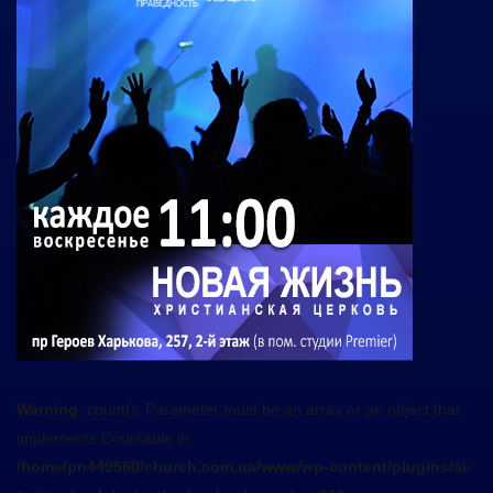
Warning
: count(): Parameter must be an array or an object that
implements Countable in
/home/pn449560/church.com.ua/www/wp-content/plugins/ai-