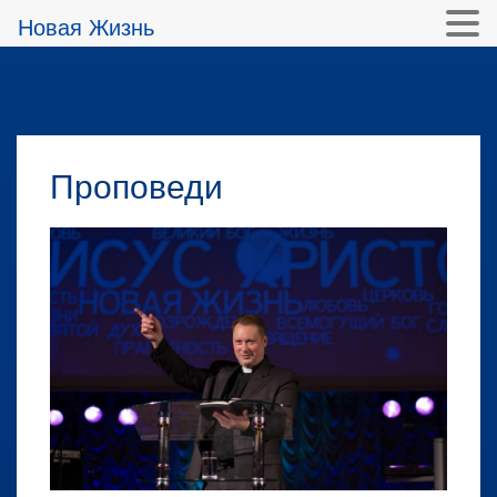
Новая Жизнь
Проповеди