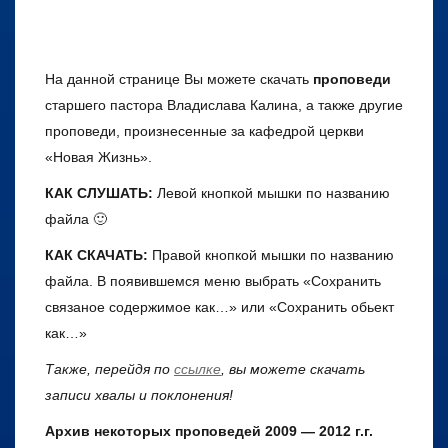
На данной странице Вы можете скачать
проповеди
старшего пастора Владислава Калина, а также другие
проповеди, произнесенные за кафедрой церкви
«Новая Жизнь».
КАК СЛУШАТЬ:
Левой кнопкой мышки по названию
файла 🙂
КАК СКАЧАТЬ:
Правой кнопкой мышки по названию
файла. В появившемся меню выбрать «Сохранить
связаное содержимое как…» или «Сохранить обьект
как…»
Также, перейдя по
ссылке
, вы можете скачать
записи хвалы и поклонения!
Архив некоторых проповедей 2009 — 2012 г.г.